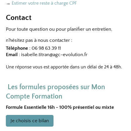
→
Estimer votre reste à charge CPF
Contact
P
our toute question ou pour planifier un entretien,
n'hésitez pas à nous contacter :​
Téléphone
: 06 98 63 39 11
Email
:
isabelle.titran@agc-evolution.fr
Une réponse vous est apportée dans un délai de 24 à 48h.
Les formules proposées sur Mon
Compte Formation
Formule Essentielle 16h - 100% présentiel ou mixte
Je choisis ce bilan