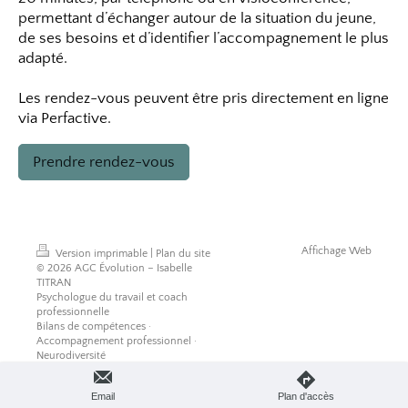
permettant d’échanger autour de la situation du jeune,
de ses besoins et d’identifier l’accompagnement le plus
adapté.
Les rendez-vous peuvent être pris directement en ligne
via Perfactive.
Prendre rendez-vous
Affichage Web
Version imprimable
|
Plan du site
© 2026 AGC Évolution – Isabelle
TITRAN
Psychologue du travail et coach
professionnelle
Bilans de compétences ·
Accompagnement professionnel ·
Neurodiversité
Lille – Lambersart · En visioconférence
partout en France
Email
Plan d'accès